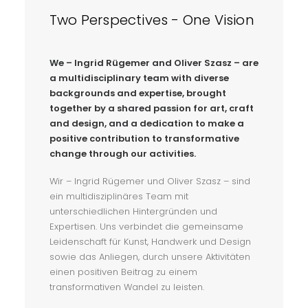
Two Perspectives - One Vision
We – Ingrid Rügemer and Oliver Szasz – are
a multidisciplinary team with diverse
backgrounds and expertise, brought
together by a shared passion for art, craft
and design, and a dedication to make a
positive contribution to transformative
change through our activities.
Wir – Ingrid Rügemer und Oliver Szasz – sind
ein multidisziplinäres Team mit
unterschiedlichen Hintergründen und
Expertisen. Uns verbindet die gemeinsame
Leidenschaft für Kunst, Handwerk und Design
sowie das Anliegen, durch unsere Aktivitäten
einen positiven Beitrag zu einem
transformativen Wandel zu leisten.