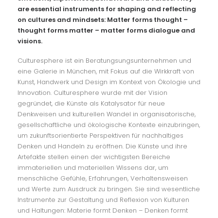
are essential instruments for shaping and reflecting
on cultures and mindsets: Matter forms thought –
thought forms matter – matter forms dialogue and
visions.
Culturesphere ist ein Beratungsungsunternehmen und
eine Galerie in München, mit Fokus auf die Wirkkraft von
Kunst, Handwerk und Design im Kontext von Ökologie und
Innovation. Culturesphere wurde mit der Vision
gegründet, die Künste als Katalysator für neue
Denkweisen und kulturellen Wandel in organisatorische,
gesellschaftliche und ökologische Kontexte einzubringen,
um zukunftsorientierte Perspektiven für nachhaltiges
Denken und Handeln zu eröffnen. Die Künste und ihre
Artefakte stellen einen der wichtigsten Bereiche
immateriellen und materiellen Wissens dar, um
menschliche Gefühle, Erfahrungen, Verhaltensweisen
und Werte zum Ausdruck zu bringen. Sie sind wesentliche
Instrumente zur Gestaltung und Reflexion von Kulturen
und Haltungen: Materie formt Denken – Denken formt