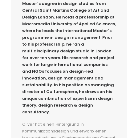
Master’s degree in design studies from
Central Saint Martins College of Art and
Design London. He holds a professorship at
Macromedia University of Applied Sciences,
where he leads the international Master’s
programme in design management. Prior
to his professorship, he ran a
multidisciplinary design studio in London
for over ten years. His research and project
work for large international companies
and NGOs focuses on design-led
innovation, design management and
sustainability. In his position as managing
director of Culturesphere, he draws on his
unique combination of expertise in design
theory, design research & design
consultancy.
Oliver hat einen Hintergrund in
Kommunikationsdesign und erwarb einen
Masterabschluss in Designtheorie am Central