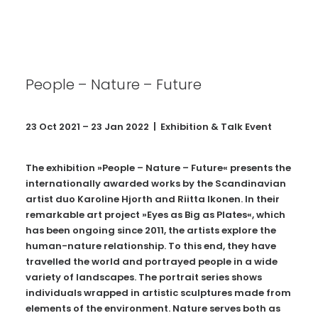
People – Nature – Future
23 Oct 2021 – 23 Jan 2022 | Exhibition & Talk Event
The exhibition »People – Nature – Future« presents the
internationally awarded works by the Scandinavian
artist duo Karoline Hjorth and Riitta Ikonen. In their
remarkable art project »Eyes as Big as Plates«, which
has been ongoing since 2011, the artists explore the
human-nature relationship. To this end, they have
travelled the world and portrayed people in a wide
variety of landscapes. The portrait series shows
individuals wrapped in artistic sculptures made from
elements of the environment. Nature serves both as