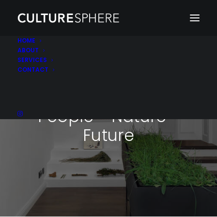
HOME
ABOUT
SERVICES
CONTACT
People - Nature -
Future